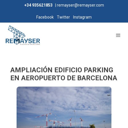
+34 935621853
| remayser@remayser.com
Facebook
Twitter
Instagram
AMPLIACIÓN EDIFICIO PARKING
EN AEROPUERTO DE BARCELONA