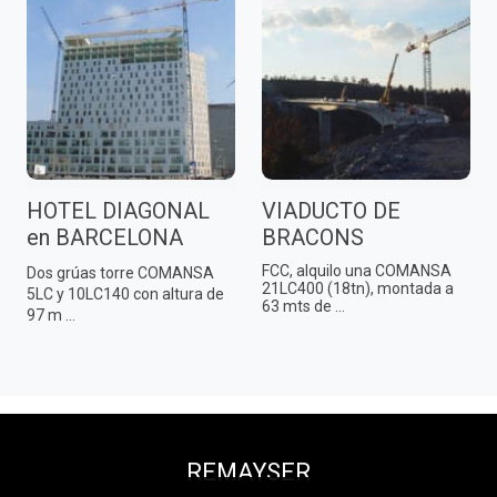
HOTEL DIAGONAL
VIADUCTO DE
en BARCELONA
BRACONS
FCC, alquilo una COMANSA
Dos grúas torre COMANSA
21LC400 (18tn), montada a
5LC y 10LC140 con altura de
63 mts de ...
97 m ...
REMAYSER