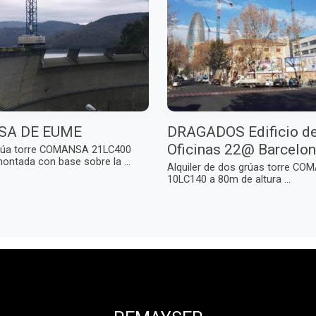
SA DE EUME
DRAGADOS Edificio d
Oficinas 22@ Barcelo
rúa torre COMANSA 21LC400
ontada con base sobre la ...
Alquiler de dos grúas torre C
10LC140 a 80m de altura ...