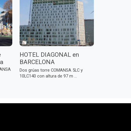
e
HOTEL DIAGONAL en
na
BARCELONA
OMANSA
Dos grúas torre COMANSA 5LC y
10LC140 con altura de 97 m ...