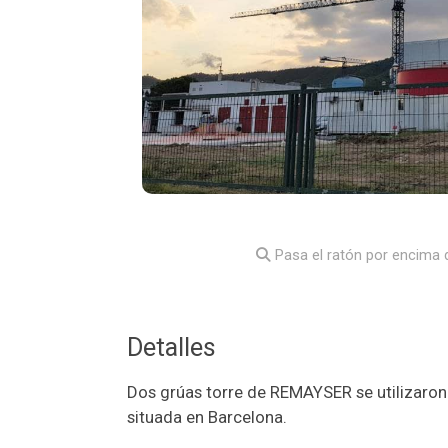
Pasa el ratón por encima d
Detalles
Dos grúas torre de REMAYSER se utilizaron 
situada en Barcelona.