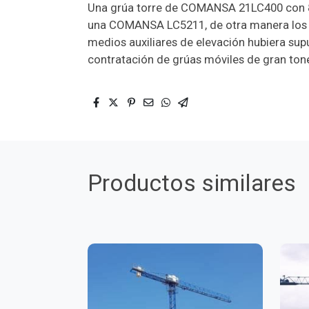
Una grúa torre de COMANSA 21LC400 con 
una COMANSA LC5211, de otra manera los tr
medios auxiliares de elevación hubiera sup
contratación de grúas móviles de gran tone
Productos similares