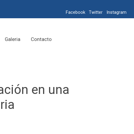
Facebook
Twitter
Instagram
Galeria
Contacto
ación en una
ria