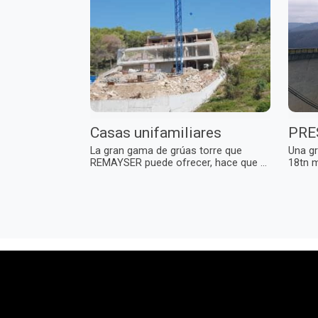
Casas unifamiliares
PRE
La gran gama de grúas torre que
Una g
REMAYSER puede ofrecer, hace que ...
18tn m