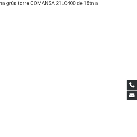
 una grúa torre COMANSA 21LC400 de 18tn a