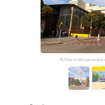
Pasa el ratón por encima d