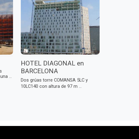
HOTEL DIAGONAL en
BARCELONA
s
na ...
Dos grúas torre COMANSA 5LC y
10LC140 con altura de 97 m ...