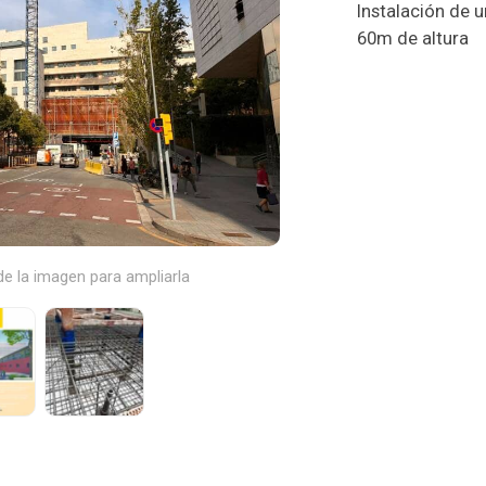
Instalación de
60m de altura
e la imagen para ampliarla