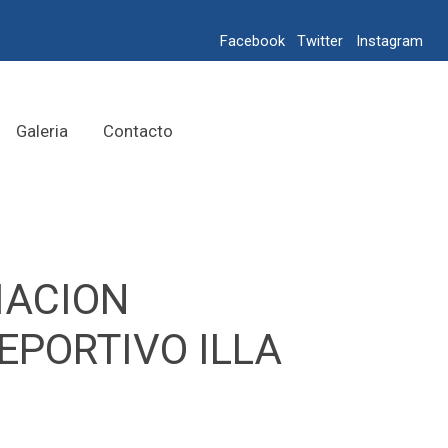
Facebook
Twitter
Instagram
Galeria
Contacto
IACION
EPORTIVO ILLA