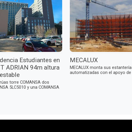
dencia Estudiantes en
MECALUX
T ADRIAN 94m altura
MECALUX monta sus estantería
automatizadas con el apoyo de u
estable
grúas torre COMANSA dos
SA 5LC5010 y una COMANSA