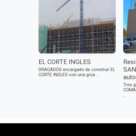
EL CORTE INGLES
Resi
SAN
DRAGADOS encargado de construir EL
CORTE INGLES con una grúa ...
auto
Tres 
COMAN
...