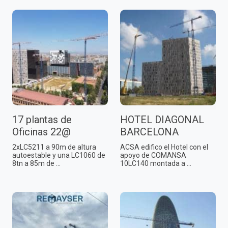
17 plantas de
HOTEL DIAGONAL
Oficinas 22@
BARCELONA
2xLC5211 a 90m de altura
ACSA edifico el Hotel con el
autoestable y una LC1060 de
apoyo de COMANSA
8tn a 85m de ...
10LC140 montada a ...