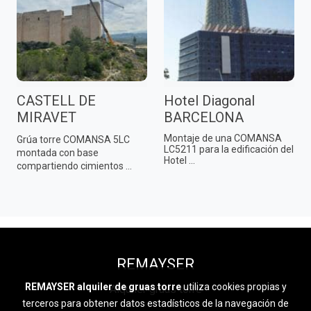
CASTELL DE
Hotel Diagonal
MIRAVET
BARCELONA
Montaje de una COMANSA
Grúa torre COMANSA 5LC
LC5211 para la edificación del
montada con base
Hotel ...
compartiendo cimientos ...
REMAYSER
REMAYSER alquiler de gruas torre
utiliza cookies propias y
Alquiler grúas torre
terceros para obtener datos estadísticos de la navegación de