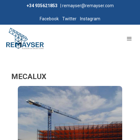
+34 935621853
| remayser@remayser.com
Facebook
Twitter
Instagram
MECALUX